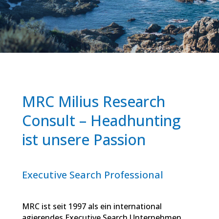
MRC Milius Research
Consult – Headhunting
ist unsere Passion
Executive Search Professional
MRC ist seit 1997 als ein international
agierendes Executive Search Unternehmen